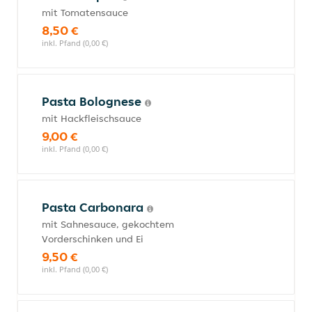
mit Tomatensauce
8,50 €
inkl. Pfand (0,00 €)
Pasta Bolognese
mit Hackfleischsauce
9,00 €
inkl. Pfand (0,00 €)
Pasta Carbonara
mit Sahnesauce, gekochtem
Vorderschinken und Ei
9,50 €
inkl. Pfand (0,00 €)