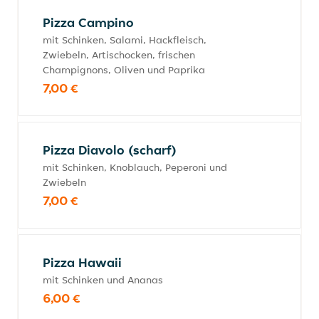
Pizza Campino
mit Schinken, Salami, Hackfleisch,
Zwiebeln, Artischocken, frischen
Champignons, Oliven und Paprika
7,00 €
Pizza Diavolo (scharf)
mit Schinken, Knoblauch, Peperoni und
Zwiebeln
7,00 €
Pizza Hawaii
mit Schinken und Ananas
6,00 €