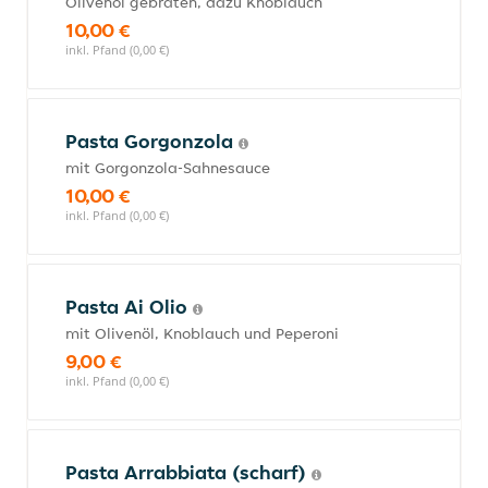
Olivenöl gebraten, dazu Knoblauch
10,00 €
inkl. Pfand (0,00 €)
Pasta Gorgonzola
mit Gorgonzola-Sahnesauce
10,00 €
inkl. Pfand (0,00 €)
Pasta Ai Olio
mit Olivenöl, Knoblauch und Peperoni
9,00 €
inkl. Pfand (0,00 €)
Pasta Arrabbiata (scharf)